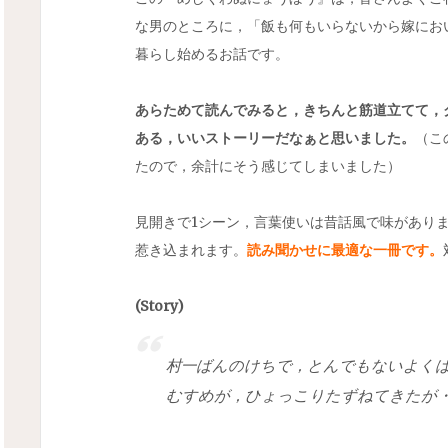
な男のところに，「飯も何もいらないから嫁にお
暮らし始めるお話です。
あらためて読んでみると，きちんと筋道立てて，
ある，いいストーリーだなぁと思いました。
（こ
たので，余計にそう感じてしまいました）
見開きで1シーン，言葉使いは昔話風で味があり
惹き込まれます。
読み聞かせに最適な一冊です。
(Story)
村一ばんのけちで，とんでもないよく
むすめが，ひょっこりたずねてきたが