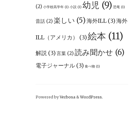
幼児
(9)
(2)
小学校高学年
(1)
小説
(1)
恐竜
(1)
楽しい
(5)
海外ILL
(3)
海外
昔話
(2)
絵本
(11)
ILL（アメリカ）
(3)
読み聞かせ
(6)
解説
(3)
言葉
(2)
電子ジャーナル
(3)
食べ物
(1)
Powered by
Verbosa
&
WordPress.