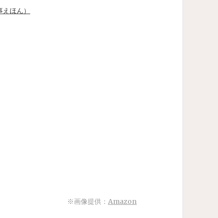
事えほん）
※画像提供：
Amazon