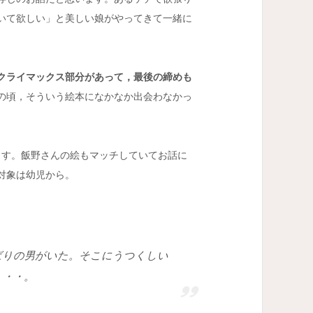
いて欲しい」と美しい娘がやってきて一緒に
クライマックス部分があって，最後の締めも
の頃，そういう絵本になかなか出会わなかっ
ます。飯野さんの絵もマッチしていてお話に
対象は幼児から。
ばりの男がいた。そこにうつくしい
・・・。