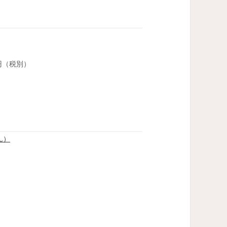
0円（税別）
ん）