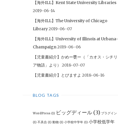
【海外ILL】Kent State University Libraries
2019-06-14
【海外ILL】The University of Chicago
Library
2019-06-07
【海外ILL】University of Illinois at Urbana-
Champaign
2019-06-06
【児童書紹介】かめー甕ー（「カオス・シチリ
ア物語」より）
2018-07-07
【児童書紹介】とびますよ
2018-06-16
BLOG TAGS
ビッグディール
(3)
WordPress
(1)
プラグイン
小学校低学年
(1)
不具合
(1)
動物
(1)
小学校中学年
(1)