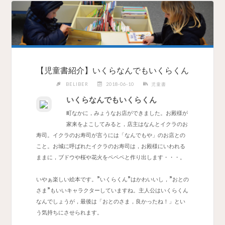
【児童書紹介】いくらなんでもいくらくん
BELIBER
2018-06-10
児童書
いくらなんでもいくらくん
町なかに，みょうなお店ができました。お殿様が
家来をよこしてみると，店主はなんとイクラのお
寿司。イクラのお寿司が言うには「なんでもや」のお店との
こと。お城に呼ばれたイクラのお寿司は，お殿様にいわれる
ままに，ブドウや桜や花火をペペペと作り出します・・・。
いやぁ楽しい絵本です。”いくらくん”はかわいいし，”おとの
さま”もいいキャラクターしていますね。主人公はいくらくん
なんでしょうが，最後は「おとのさま，良かったね！」とい
う気持ちにさせられます。