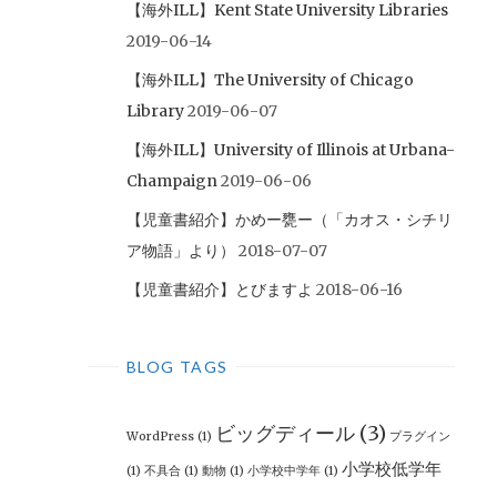
【海外ILL】Kent State University Libraries
2019-06-14
【海外ILL】The University of Chicago
Library
2019-06-07
【海外ILL】University of Illinois at Urbana-
Champaign
2019-06-06
【児童書紹介】かめー甕ー（「カオス・シチリ
ア物語」より）
2018-07-07
【児童書紹介】とびますよ
2018-06-16
BLOG TAGS
ビッグディール
(3)
WordPress
(1)
プラグイン
小学校低学年
(1)
不具合
(1)
動物
(1)
小学校中学年
(1)