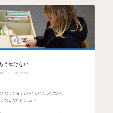
もうぬげない
-05-12
児童書
くなって もう どのくらい たったのかし
とかなる だいじょうぶ？