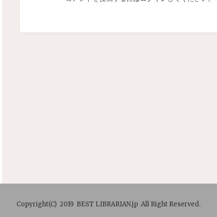
Copyright(C) 2019 BEST LIBRARIAN.jp All Right Reserved.