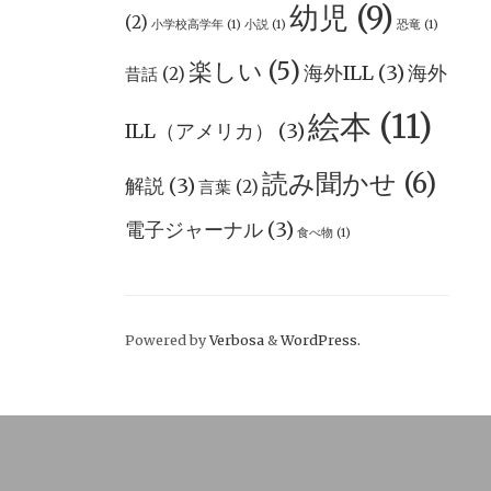
幼児
(9)
(2)
小学校高学年
(1)
小説
(1)
恐竜
(1)
楽しい
(5)
海外ILL
(3)
海外
昔話
(2)
絵本
(11)
ILL（アメリカ）
(3)
読み聞かせ
(6)
解説
(3)
言葉
(2)
電子ジャーナル
(3)
食べ物
(1)
Powered by
Verbosa
&
WordPress.